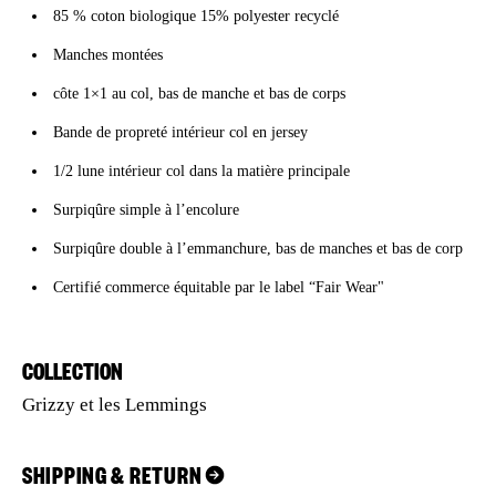
85 % coton biologique 15% polyester recyclé
Manches montées
côte 1×1 au col, bas de manche et bas de corps
Bande de propreté intérieur col en jersey
1/2 lune intérieur col dans la matière principale
Surpiqûre simple à l’encolure
Surpiqûre double à l’emmanchure, bas de manches et bas de corp
Certifié commerce équitable par le label “Fair Wear"
COLLECTION
Grizzy et les Lemmings
SHIPPING & RETURN