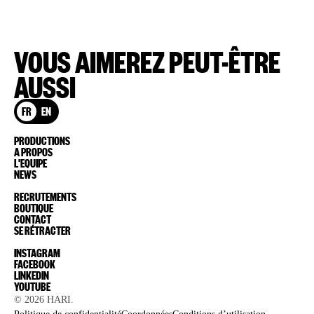
VOUS AIMEREZ PEUT-ÊTRE
AUSSI
FR
EN
PRODUCTIONS
A PROPOS
L'EQUIPE
NEWS
RECRUTEMENTS
BOUTIQUE
CONTACT
SE RÉTRACTER
INSTAGRAM
FACEBOOK
LINKEDIN
YOUTUBE
© 2026
HARI
.