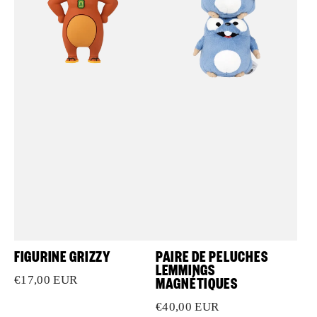
magnétiques
FIGURINE GRIZZY
PAIRE DE PELUCHES
LEMMINGS
MAGNÉTIQUES
Prix
€17,00 EUR
habituel
Prix
€40,00 EUR