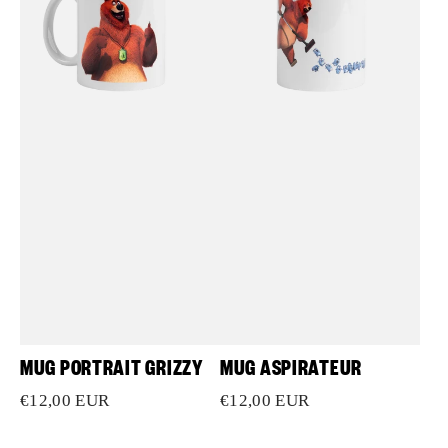
MUG PORTRAIT GRIZZY
MUG ASPIRATEUR
Prix
€12,00 EUR
Prix
€12,00 EUR
habituel
habituel