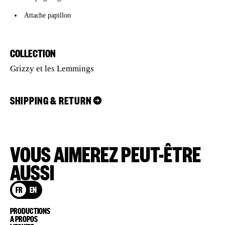
Attache papillon
COLLECTION
Grizzy et les Lemmings
SHIPPING & RETURN
VOUS AIMEREZ PEUT-ÊTRE
AUSSI
FR
EN
PRODUCTIONS
A PROPOS