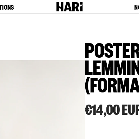
TIONS
N
POSTER
LEMMIN
(FORMA
€14,00 EU
Prix
habituel